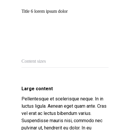
Title 6 lorem ipsum dolor
Content sizes
Large content
Pellentesque et scelerisque neque. In in
luctus ligula. Aenean eget quam ante. Cras
vel erat ac lectus bibendum varius.
Suspendisse mauris nisi, commodo nec
pulvinar ut, hendrerit eu dolor. In eu