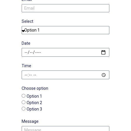
Select
Date
Time
Choose option
Option 1
Option 2
Option 3
Message