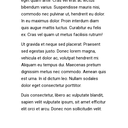
eget quam ante. Cras vel erat ac lectus
bibendum varius. Suspendisse mauris nisi,
commodo nec pulvinar ut, hendrerit eu dolor.
In eu maximus dolor. Proin interdum diam
quis augue mattis luctus. Curabitur eu felis
ex. Cras vel quam ut metus facilisis rutrum!
Ut gravida et neque sed placerat. Praesent
sed egestas justo. Donec lorem magna,
vehicula et dolor ac, volutpat hendrerit mi.
Aliquam eu tempus dui. Maecenas pretium
dignissim metus nec commodo. Aenean quis
est urna. In id dictum leo. Nullam sodales
dolor eget consectetur porttitor.
Duis consectetur, libero ac vulputate blandit,
sapien velit vulputate ipsum, sit amet efficitur
elit orci et arcu. Donec non sollicitudin velit.