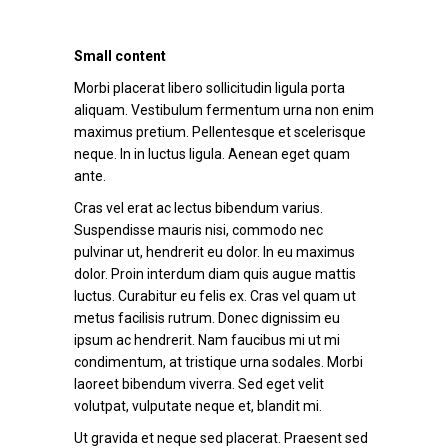
Small content
Morbi placerat libero sollicitudin ligula porta
aliquam. Vestibulum fermentum urna non enim
maximus pretium. Pellentesque et scelerisque
neque. In in luctus ligula. Aenean eget quam
ante.
Cras vel erat ac lectus bibendum varius.
Suspendisse mauris nisi, commodo nec
pulvinar ut, hendrerit eu dolor. In eu maximus
dolor. Proin interdum diam quis augue mattis
luctus. Curabitur eu felis ex. Cras vel quam ut
metus facilisis rutrum. Donec dignissim eu
ipsum ac hendrerit. Nam faucibus mi ut mi
condimentum, at tristique urna sodales. Morbi
laoreet bibendum viverra. Sed eget velit
volutpat, vulputate neque et, blandit mi.
Ut gravida et neque sed placerat. Praesent sed