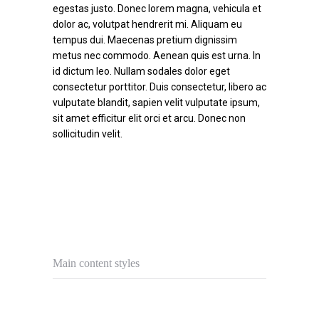
egestas justo. Donec lorem magna, vehicula et
dolor ac, volutpat hendrerit mi. Aliquam eu
tempus dui. Maecenas pretium dignissim
metus nec commodo. Aenean quis est urna. In
id dictum leo. Nullam sodales dolor eget
consectetur porttitor. Duis consectetur, libero ac
vulputate blandit, sapien velit vulputate ipsum,
sit amet efficitur elit orci et arcu. Donec non
sollicitudin velit.
Main content styles