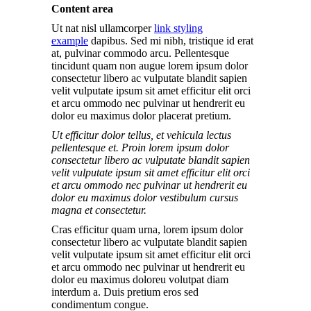
Content area
Ut nat nisl ullamcorper
link styling
example
dapibus. Sed mi nibh, tristique id erat
at, pulvinar commodo arcu. Pellentesque
tincidunt quam non augue lorem ipsum dolor
consectetur libero ac vulputate blandit sapien
velit vulputate ipsum sit amet efficitur elit orci
et arcu ommodo nec pulvinar ut hendrerit eu
dolor eu maximus dolor placerat pretium.
Ut efficitur dolor tellus, et vehicula lectus
pellentesque et. Proin lorem ipsum dolor
consectetur libero ac vulputate blandit sapien
velit vulputate ipsum sit amet efficitur elit orci
et arcu ommodo nec pulvinar ut hendrerit eu
dolor eu maximus dolor vestibulum cursus
magna et consectetur.
Cras efficitur quam urna, lorem ipsum dolor
consectetur libero ac vulputate blandit sapien
velit vulputate ipsum sit amet efficitur elit orci
et arcu ommodo nec pulvinar ut hendrerit eu
dolor eu maximus doloreu volutpat diam
interdum a. Duis pretium eros sed
condimentum congue.