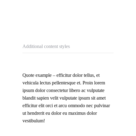
Additional content styles
Quote example – efficitur dolor tellus, et
vehicula lectus pellentesque et. Proin lorem
ipsum dolor consectetur libero ac vulputate
blandit sapien velit vulputate ipsum sit amet
efficitur elit orci et arcu ommodo nec pulvinar
ut hendrerit eu dolor eu maximus dolor
vestibulum!