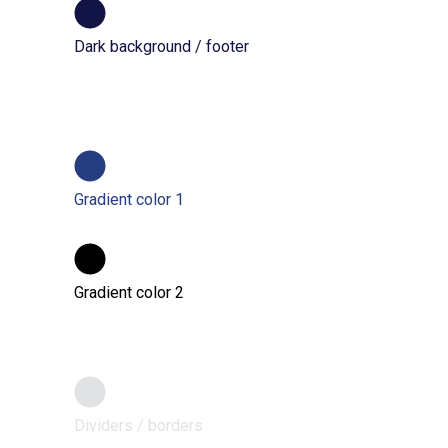
Dark background / footer
Gradient color 1
Gradient color 2
Dividers / borders