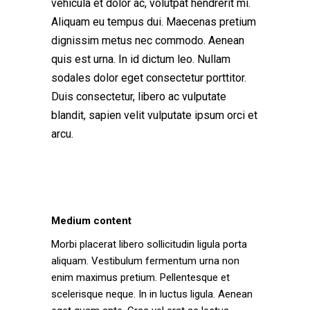
vehicula et dolor ac, volutpat hendrerit mi.
Aliquam eu tempus dui. Maecenas pretium
dignissim metus nec commodo. Aenean
quis est urna. In id dictum leo. Nullam
sodales dolor eget consectetur porttitor.
Duis consectetur, libero ac vulputate
blandit, sapien velit vulputate ipsum orci et
arcu.
Medium content
Morbi placerat libero sollicitudin ligula porta
aliquam. Vestibulum fermentum urna non
enim maximus pretium. Pellentesque et
scelerisque neque. In in luctus ligula. Aenean