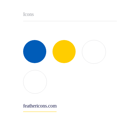
Icons
feathericons.com