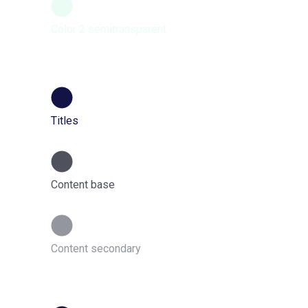
Color 2 semitransparent
Titles
Content base
Content secondary